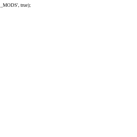
_MODS', true);