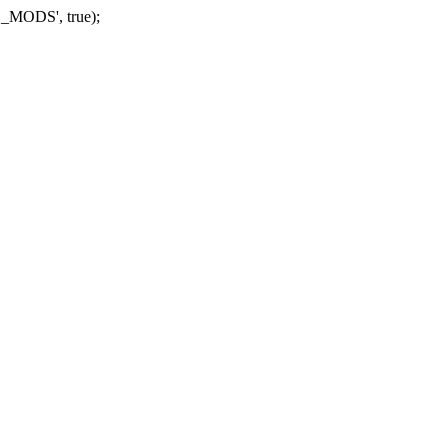
_MODS', true);