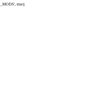
_MODS', true);