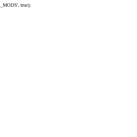
_MODS', true);