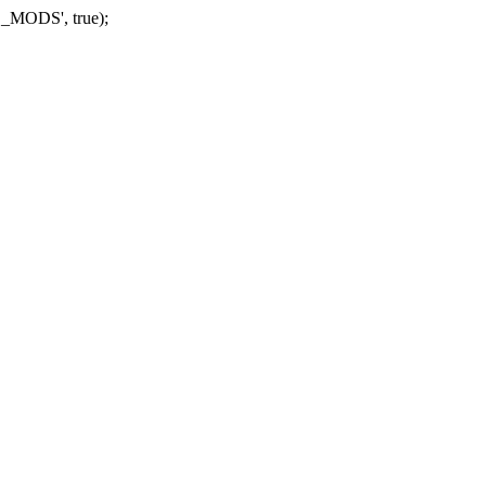
_MODS', true);