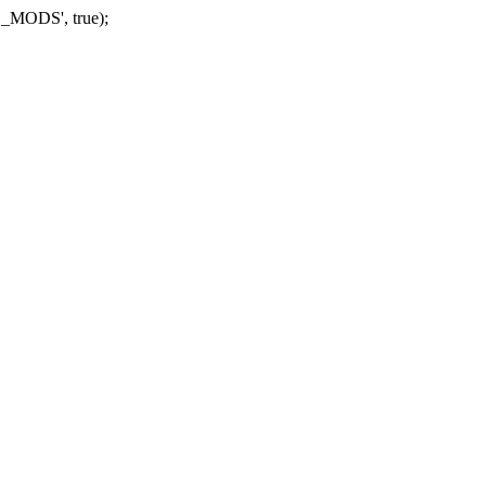
_MODS', true);