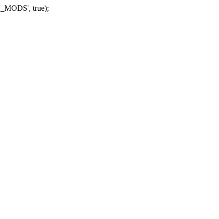
_MODS', true);