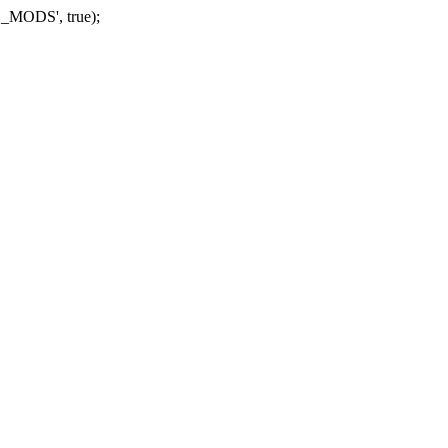
_MODS', true);