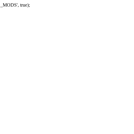
_MODS', true);