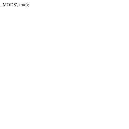
_MODS', true);